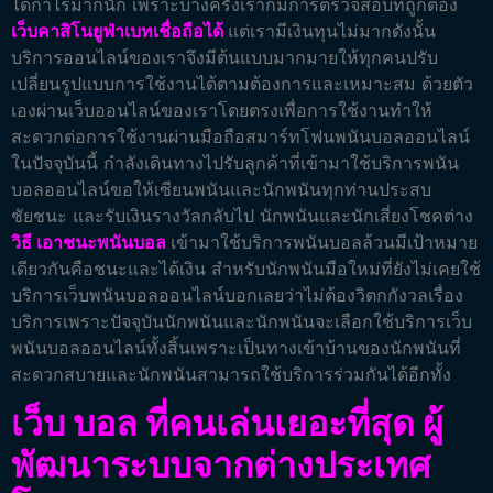
ได้กำไรมากนัก เพราะบางครั้งเราก็มีการตรวจสอบที่ถูกต้อง
เว็บคาสิโนยูฟ่าเบทเชื่อถือได้
แต่เรามีเงินทุนไม่มากดังนั้น
บริการออนไลน์ของเราจึงมีต้นแบบมากมายให้ทุกคนปรับ
เปลี่ยนรูปแบบการใช้งานได้ตามต้องการและเหมาะสม ด้วยตัว
เองผ่านเว็บออนไลน์ของเราโดยตรงเพื่อการใช้งานทำให้
สะดวกต่อการใช้งานผ่านมือถือสมาร์ทโฟนพนันบอลออนไลน์
ในปัจจุบันนี้ กำลังเดินทางไปรับลูกค้าที่เข้ามาใช้บริการพนัน
บอลออนไลน์ขอให้เซียนพนันและนักพนันทุกท่านประสบ
ชัยชนะ และรับเงินรางวัลกลับไป นักพนันและนักเสี่ยงโชคต่าง
วิธี เอาชนะพนันบอล
เข้ามาใช้บริการพนันบอลล้วนมีเป้าหมาย
เดียวกันคือชนะและได้เงิน สำหรับนักพนันมือใหม่ที่ยังไม่เคยใช้
บริการเว็บพนันบอลออนไลน์บอกเลยว่าไม่ต้องวิตกกังวลเรื่อง
บริการเพราะปัจจุบันนักพนันและนักพนันจะเลือกใช้บริการเว็บ
พนันบอลออนไลน์ทั้งสิ้นเพราะเป็นทางเข้าบ้านของนักพนันที่
สะดวกสบายและนักพนันสามารถใช้บริการร่วมกันได้อีกทั้ง
เว็บ บอล ที่คนเล่นเยอะที่สุด ผู้
พัฒนาระบบจากต่างประเทศ