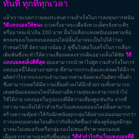
ทันที ทุกที่ทุกเวลา
แล้วเราจะบอกว่าคุณประสบความสำเร็จในการลงทุนการพนัน
วิธีแทงบอลให้ชนะ
บางครั้งอาจจะเพื่อจังหวะเด็ดๆจังหวะดีๆ
หรืออาจจะนำเงิน 200 บาท นั้นไปเลือกแทงพนันบอลตามข้อ
ตกลงของเว็บแทงบอลออนไลน์นั้นก็อาจจะเป็นไปได้ว่าจะ
กำหนดไว้ที่ อัตราอย่างน้อย 2 คู่ขึ้นไปต่อใบเสร็จในการเลือก
เดิมพันซึ่งจะทำให้ความเสี่ยงลดลงจากเดิมอย่างเห็นได้ชัด
วิธี
แทงบอลสเต็ปดีที่สุด
ย่อมสามารถนำพาไปสู่ความสำเร็จในการ
แทงบอลนี้ได้อย่างง่ายดาย ที่สามารถกระตุ้นและส่งผลให้มีการ
ผลิตกำไรจากแรงงานจำนวนมากตามข้อตกลงในอัตราขั้นต่ำ
ซึ่งสามารถลดให้มีความเสี่ยงต่ำลงได้อีกด้วยรวมทั้งสามารถ
เล่นพนันบอลออนไลน์ได้อย่างมีความสุขและสามารถนำไป
ใช้ได้ง่าย แทงบอลในรูปแบบที่มีความเสี่ยงสูงเช่นกัน จากที่
กล่าวมาจะเห็นได้ว่าสำหรับเว็บแทงบอลออนไลน์นั้นสามารถ
สร้างความคุ้มค่าให้กับนักพนันทุกกลุ่มได้อย่างแน่นอนมากกว่า
การแทงบอลกลุ่มไหนดีกว่ากันจึงเกิดขึ้นเราต้องดูข้อมูลมีกลุ่ม
อาจจะไม่เสมอกันหรือกลุ่มรองไม่ชนะที่ราคาต่อรองแต่
เนื่องจากราคาบอลปรับขึ้นเสมอ
วิธีทำกำไรกับเว็บแทงบอลที่ดี