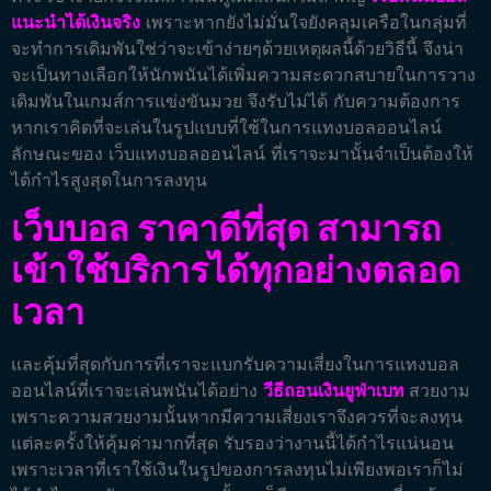
แนะนำได้เงินจริง
เพราะหากยังไม่มั่นใจยังคลุมเครือในกลุ่มที่
จะทำการเดิมพันใช่ว่าจะเข้าง่ายๆด้วยเหตุผลนี้ด้วยวิธีนี้ จึงน่า
จะเป็นทางเลือกให้นักพนันได้เพิ่มความสะดวกสบายในการวาง
เดิมพันในเกมส์การแข่งขันมวย จึงรับไม่ได้ กับความต้องการ
หากเราคิดที่จะเล่นในรูปแบบที่ใช้ในการแทงบอลออนไลน์
ลักษณะของ เว็บแทงบอลออนไลน์ ที่เราจะมานั้นจำเป็นต้องให้
ได้กำไรสูงสุดในการลงทุน
เว็บบอล ราคาดีที่สุด สามารถ
เข้าใช้บริการได้ทุกอย่างตลอด
เวลา
และคุ้มที่สุดกับการที่เราจะแบกรับความเสี่ยงในการแทงบอล
ออนไลน์ที่เราจะเล่นพนันได้อย่าง
วีธีถอนเงินยูฟ่าเบท
สวยงาม
เพราะความสวยงามนั้นหากมีความเสี่ยงเราจึงควรที่จะลงทุน
แต่ละครั้งให้คุ้มค่ามากที่สุด รับรองว่างานนี้ได้กำไรแน่นอน
เพราะเวลาที่เราใช้เงินในรูปของการลงทุนไม่เพียงพอเราก็ไม่