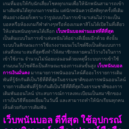
เกมที่มอบให้กับนักเสี่ยงโชคทุกเกมเพื่อให้นักพนันสามารถเข้า
มาเดิมพันได้ทุกเกมการพนัน แต่นักพนันควรมีสติทุกครั้งที่เดิม
พันอย่างน้อยก็เพราะว่ารูปแบบในการเข้ามาเล่นไม่ว่าจะเป็น
บอลหรือห้องเกมกีฬาต่างๆหรือห้องเกมคาสิโนได้เปิดในที่เดียว
ให้แฟนพนันทุกคนได้เลือก
เว็บพนันบอลผ่านแอฟที่ดีที่สุด
เป็นต้นแบบในการเข้าเล่นพนันได้อย่างดีเยี่ยมอีกด้วย ดังนั้น
ระบบในลักษณะการใช้แรงงานบนเว็บไซต์จึงเป็นต้นแบบการ
เล่นที่เหมาะสมที่สุดซึ่งทำให้สมาชิกหลายคนไว้วางใจในการ
เข้าใช้งาน จำนวนไม่น้อยแน่นอนด้วยเหตุนี้ระบบการเข้าใช้
งานบนเว็บไซต์จึงเป็นลักษณะของการเล่นขั้นสูง
เว็บพนันบอล
การเงินมั่นคง
มากมายการพนันออนไลน์คืออะไรรายการเดิม
พันที่รู้จักกันดีเป็นวิธีที่ดีที่สุดในธรรมชาติของการพนันออนไลน์
รายการเดิมพันที่รู้จักกันดีเป็นวิธีที่ดีที่สุดในธรรมชาติของการ
เดิมพันออนไลน์ ประสบการณ์การลงทะเบียนเป็นสมาชิกของ
เราเป็นวิธีที่ยอดเยี่ยมในวันนี้ และสามารถทำให้นักเรียนทุกคน
เห็นด้วยกับการเดิมพัน
เว็บพนันบอล ดีที่สุด ใช้อุปกรณ์