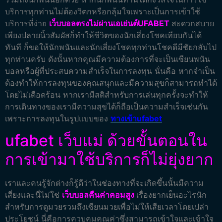
บริการทุกท่านไม่ต้องวิตกหรือกลุ้มใจเพราะเป็นการเข้าใช้
บริการที่ง่าย
เว็บบอลตรงไม่ผ่านเอเย่นต์UFABET
สะดวกสบาย
เพียงปลายนิ้วสัมผัสก็ทำให้ชีวิตของนักเสี่ยงโชคเทียบกันได้
ทันที ก็ขอให้นักพนันและนักเสี่ยงโชคทุกท่านโชคดีมีชัยกลับไป
ทุกท่านครับ ดังนั้นหากคุณมีความต้องการที่จะเป็นเซียนพนัน
บอลหรือผู้ที่ประสบความสำเร็จในการลงทุน นั่นคือ หากจำเป็น
ต้องทำให้การลงทุนของคุณสนุกและมีความสุขก็สามารถทำได้
โดยไม่เดือดร้อน หากเรามีสติสำหรับการเล่นทุกครั้งจะทำให้
การเดินทางของเรามีความสุขได้ก็ถือเป็นความสำเร็จเช่นกัน
เพราะการลงทุนในรูปแบบของ
ทางเข้าufabet
ufabet เว็บแม่ ด้วยขั้นตอนใน
การเข้ามาใช้บริการก็ไม่ยุ่งยาก
เราและคนรู้จักต่างก็รู้ดีว่าในช่องทางที่จะเกิดขึ้นนั้นมีความ
เสี่ยงและนี่ไม่ใช่
เว็บบอลคืนค่าคอมสูง
เรื่องยากเย็นอะไรนัก
สำหรับการดูมวยรวมถึงเซียนมวยเพื่อไม่ให้เสียเวลาโดยเปล่า
ประโยชน์ นี่คือการควบคุมคุณค่าซึ่งสามารถเข้าใจและเข้าใจ