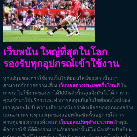
เว็บพนัน ใหญ่ที่สุดในโลก
รองรับทุกอุปกรณ์เข้าใช้งาน
ทุกแง่มุมของการใช้งานเว็บไซต์ออนไลน์ของเรานั้นเรา
สามารถจัดการความเสี่ยง
เว็บบอลต่างประเทศเว็บไหนดี
ใน
การนำไปใช้งานของเราได้100%ดังนั้นคุณจึงมั่นใจได้ว่าหาก
คุณเข้ามาใช้บริการและทำการลงทุนกับเว็บไซต์ออนไลน์ของ
เรา คุณจะไม่รับความเสี่ยงมากไปกว่าตัวเลือกของคุณเองอย่าง
แน่นอน เพราะทุกแง่มุมของแอปพลิเคชันนั้นอยู่ภายใต้การ
ควบคุมของเราเองทั้งหมด
เว็บบอลแม่นๆต่างประเทศ
ถ้าคุณ
ต้องการใช้ ที่ดีต้องร่วมงานกับเราเท่านั้นมีไม่น้อยสำหรับเซียน
พนันท่านใดที่ไม่เคยเข้ามาใช้บริการเกมสล็อตออนไลน์บนมือ