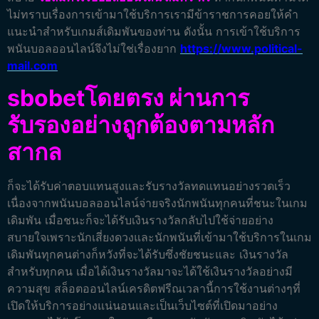
ไม่ทราบเรื่องการเข้ามาใช้บริการเรามีข้าราชการคอยให้คำ
แนะนำสำหรับเกมส์เดิมพันของท่าน ดังนั้น การเข้าใช้บริการ
พนันบอลออนไลน์จึงไม่ใช่เรื่องยาก
https://www.political-
mail.com
sbobetโดยตรง ผ่านการ
รับรองอย่างถูกต้องตามหลัก
สากล
ก็จะได้รับค่าตอบแทนสูงและรับรางวัลทดแทนอย่างรวดเร็ว
เนื่องจากพนันบอลออนไลน์จ่ายจริงนักพนันทุกคนที่ชนะในเกม
เดิมพัน เมื่อชนะก็จะได้รับเงินรางวัลกลับไปใช้จ่ายอย่าง
สบายใจเพราะนักเสี่ยงดวงและนักพนันที่เข้ามาใช้บริการในเกม
เดิมพันทุกคนต่างก็หวังที่จะได้รับซึ่งชัยชนะและ เงินรางวัล
สำหรับทุกคน เมื่อได้เงินรางวัลมาจะได้ใช้เงินรางวัลอย่างมี
ความสุข สล็อตออนไลน์เครดิตฟรีณเวลานี้การใช้งานต่างๆที่
เปิดให้บริการอย่างแน่นอนและเป็นเว็บไซต์ที่เปิดมาอย่าง