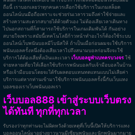
ถือนี้ เราบอกเลยว่าทุกคนควรเลือกใช้บริการในเกมสล็อต
ออนไลน์บนมือถือเพราะจะช่วยร่นเวลารวมถึงค่าใช้จ่ายและ
สร้างความสะดวกสบายได้ด้วยตัวเอง ไม่ต้องเสียเวลาเดินทาง
ไปนอกสถานที่ก็สามารถใช้บริการในเกมเดิมพันได้ กันอย่าง
สบายใจเพราะสมัยนี้เทคโนโลยีก้าวหน้าทำอะไรก็ต้องใช้ระบบ
ออนไลน์เว็บพนันบอลมีโบนัสให้ ถ้าเป็นเมื่อก่อนผมจะใช้บริการ
พนันบอลครั้งหนึ่งต้องเสียเวลาไปถึงสนามบอลก่อนจึงจะใช้
บริการได้ต้องเสียทั้งเงินและเวลา
เว็บบอลยูฟ่าเบทครบวงจร
ใช้
จ่ายหลายเที่ยวให้เลือกใช้บริการพนันบอลกับเจ้ามือบอลในบ้าน
หรือเจ้ามือบอนโดยจะได้รับผลตอบแทนทดแทนแบบไม่เสียค่า
บริการแต่หากท่านเข้ามาใช้บริการพนันบอลครั้งนี้กับเว็บแทง
บอลของเราเว็บพนันบอลเรา
เว็บบอล888 เข้าสู่ระบบเว็บตรง
ได้ทันที ทุกที่ทุกเวลา
รับรองว่าทุกท่านจะไม่ผิดหวังด้วยเหตุที่เว็บนี้เปิดให้บริการแทง
บอลออนไลน์มาอย่างยาวนานมีเซียนพนันและนักพนันมากมาย