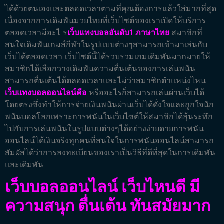
ได้ด้วยตนเองและตลอดเวลาตามที่คุณต้องการแล้วใส่มากที่สุด
เนื่องจากการเดิมพันมวยไทยที่เว็บไซต์ของเราเปิดให้บริการ
ตลอดเวลามีอะไ ร
เว็บแทงบอลอันดับ1 ภาษาไทย
สมาชิกที่
สนใจเดิมพันเกมส์กีฬาในรูปแบบต่างๆสามารถเข้ามาเล่นกับ
เว็บได้ตลอดเวลา เว็บไซต์นี้ได้รวบรวมเกมเดิมพันมากมายให้
สมาชิกได้เลือกวางเดิมพันความตื่นเต้นของการเล่นพนัน
สามารถตื่นเต้นได้ตลอดเวลาและไม่ว่าสมาชิกตำแหน่งไหน
เว็บแทงบอลออนไลน์คือ
หรืออะไรก็สามารถเล่นผ่านเว็บได้
โดยตรงซึ่งทำให้การจ่ายเงินพนันผ่านเว็บได้ดั่งใจและถูกใจนัก
พนันบอลโลกเพราะการพนันในเว็บไซต์ให้สมาชิกได้ลุ้นระทึก
ไปกับการเล่นพนันในรูปแบบต่างๆได้อย่างง่ายดายการพนัน
ออนไลน์ได้เงินจริงทุกคนที่สนใจในการพนันออนไลน์สามารถ
สัมผัสได้ว่าการลงทะเบียนของเราเป็นวิธีที่ดีที่สุดในการเดิมพัน
และเดิมพัน
เว็บบอลออนไลน์ เว็บไหนดี มี
ความสนุก ตื่นเต้น ทันสมัยมาก