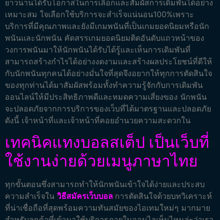
ยาวนานได้รับโอกาสในการเลือกและสัมผัสการเดิมพันได้อย่าง
เหมาะสม ใจเลือกใช้บริการจะสำเร็จแน่นอน100%เพราะ
บริการที่มีคุณภาพและยังมีเกมพนันที่เป็นเกมยอดนิยมหรือนัก
พนันและนักพนัน คัดสรรเกมยอดนิยมติดอันดับแถวหน้าของ
วงการพนันมาให้นักพนันได้รับได้รู้และเห็นการเดิมพันที่
สามารถสร้างกำไรได้อย่างงดงามและสร้างผลประโยชน์ที่ดีให้
กับนักพนันทุกคนได้อย่างมั่นใจที่สุดจึงอยากให้ทุกการตัดสินใจ
ของทุกท่านได้มาสัมผัสพร้อมทั้งทำความรู้จักกับการเดิมพัน
ออนไลน์ให้มีประสิทธิภาพดีและหมดความเสี่ยงของ นักพนัน
จะปลอดภัยจากการบริการของเว็บที่ได้มาตรฐานและปลอดภัย
ดังนี้ เจ้าหน้าที่และเจ้าหน้าที่คอยอำนวยความสะดวกใน
เทคนิคแทงบอลสเต็ป เป็นเว็บที่
ใช้งานง่ายด้วยเมนูภาษาไทย
ทุกขั้นตอนซึ่งสามารถทำให้นักพนันเข้าใจได้ง่ายและประสบ
ความสำเร็จใน
วิธีสมัครเว็บบอล
การตัดสินใจด้วยบทวิเคราะห์
ที่น่าเชื่อถือที่สุดพร้อมความทันสมัยของไอเทมใหม่ๆ มากมาย
สำหรับลูกค้าที่เข้ามาใช้บริการภายในออนไลเห็นไหมล่ะว่าเรา