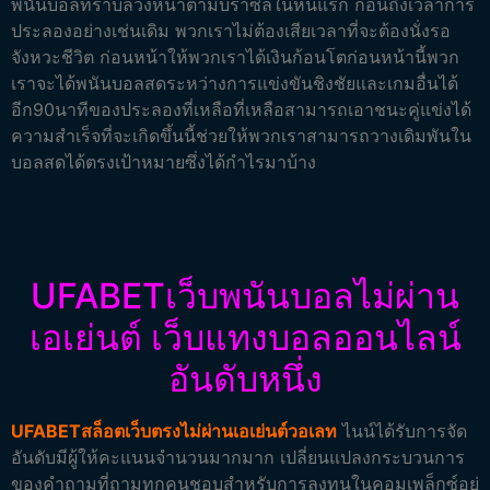
พนันบอลทราบล่วงหน้าตามบราซิลในหนแรก ก่อนถึงเวลาการ
ประลองอย่างเช่นเดิม พวกเราไม่ต้องเสียเวลาที่จะต้องนั่งรอ
จังหวะชีวิต ก่อนหน้าให้พวกเราได้เงินก้อนโตก่อนหน้านี้พวก
เราจะได้พนันบอลสดระหว่างการแข่งขันชิงชัยและเกมอื่นได้
อีก90นาทีของประลองที่เหลือที่เหลือสามารถเอาชนะคู่แข่งได้
ความสำเร็จที่จะเกิดขึ้นนี้ช่วยให้พวกเราสามารถวางเดิมพันใน
บอลสดได้ตรงเป้าหมายซึ่งได้กำไรมาบ้าง
UFABETเว็บพนันบอลไม่ผ่าน
เอเย่นต์ เว็บแทงบอลออนไลน์
อันดับหนึ่ง
UFABETสล็อตเว็บตรงไม่ผ่านเอเย่นต์วอเลท
ไนน์ได้รับการจัด
อันดับมีผู้ให้คะแนนจำนวนมากมาก เปลี่ยนแปลงกระบวนการ
ของคำถามที่ถามทุกคนชอบสำหรับการลงทุนในคอมเพล็กซ์อยู่